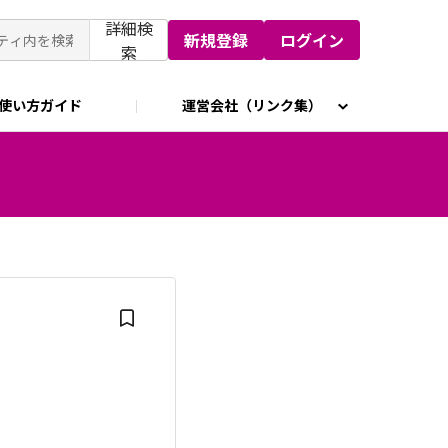
詳細検
新規登録
ログイン
索
使い方ガイド
運営会社（リンク集）