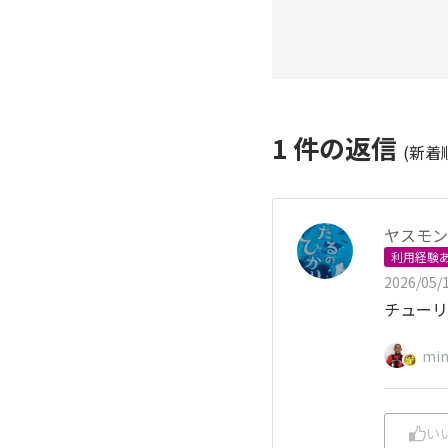
1
件の返信
(新着
ヤスモン
利用経験
2026/05/1
チューリ
mi
い