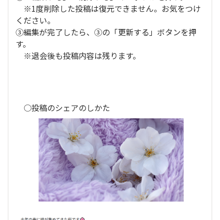
※1度削除した投稿は復元できません。お気をつけ
ください。
③編集が完了したら、③の「更新する」ボタンを押
す。
※退会後も投稿内容は残ります。
○投稿のシェアのしかた