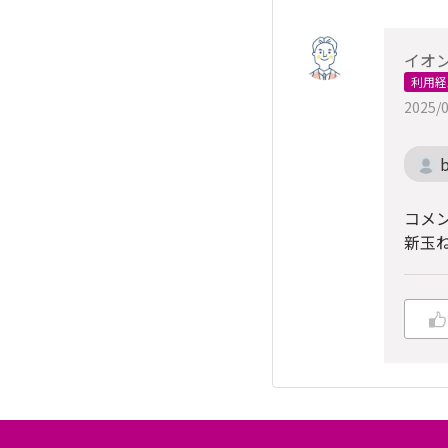
イオ
利用経
2025/0
コメ
新玉