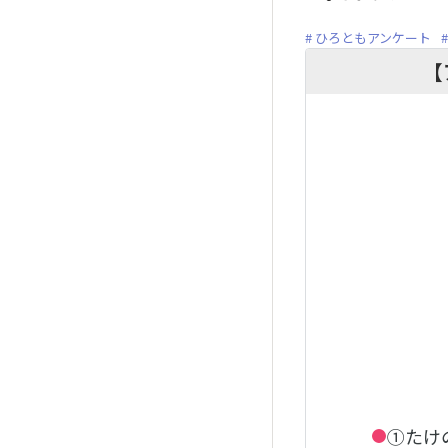
ひろともアンケート
【
①たけ