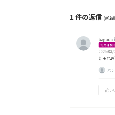
1
件の返信
(新着
baguda
利用経験
2025/03/0
新玉ねぎ
パン
い