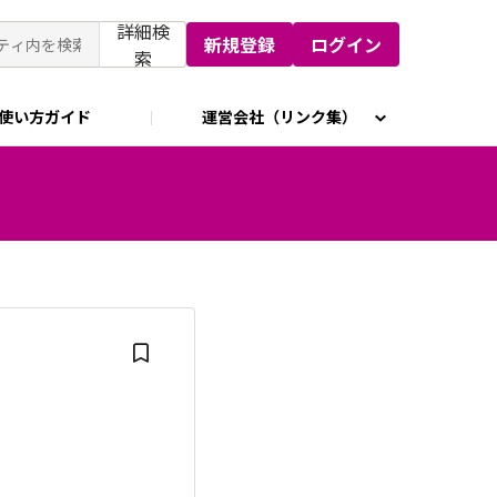
詳細検
新規登録
ログイン
索
使い方ガイド
運営会社（リンク集）