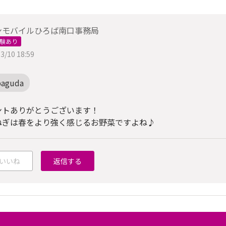
ンモバイルひろば南口事務局
験あり
3/10 18:59
baguda
ントありがとうございます！
ねぎは春をより強く感じるお野菜ですよね♪
いいね
返信する