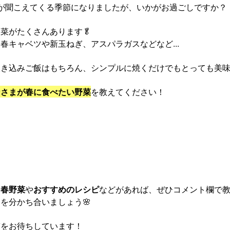
が聞こえてくる季節になりましたが、いかがお過ごしですか？
菜がたくさんあります🥬
春キャベツや新玉ねぎ、アスパラガスなどなど...
き込みご飯はもちろん、シンプルに焼くだけでもとっても美味
なさまが春に食べたい野菜
を教えてください！
な春野菜
や
おすすめのレシピ
などがあれば、ぜひコメント欄で
を分かち合いましょう🌸
答をお待ちしています！