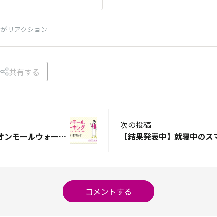
人
がリアクション
共有する
次の投稿
【結果発表中】イオンモールウォーキング、知っていますか？
コメントする