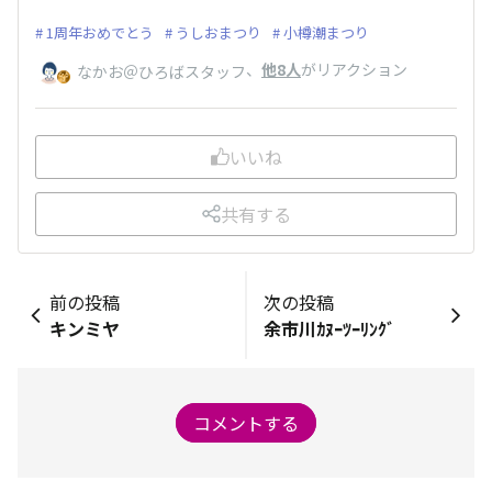
1周年おめでとう
うしおまつり
小樽潮まつり
、
他8人
がリアクション
なかお＠ひろばスタッフ
いいね
共有する
前の投稿
次の投稿
キンミヤ
余市川ｶﾇｰﾂｰﾘﾝｸﾞ
コメントする