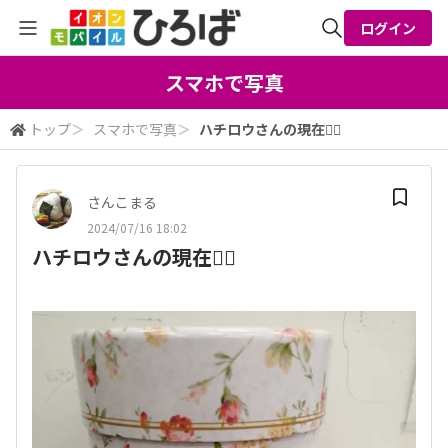
ログイン
全体検索
スマホで写真
トップ
＞
スマホで写真
＞
ハチロウさんの現在🙇‍♀️
検索
さんこまる
2024/07/16 18:02
ハチロウさんの現在🙇‍♀️