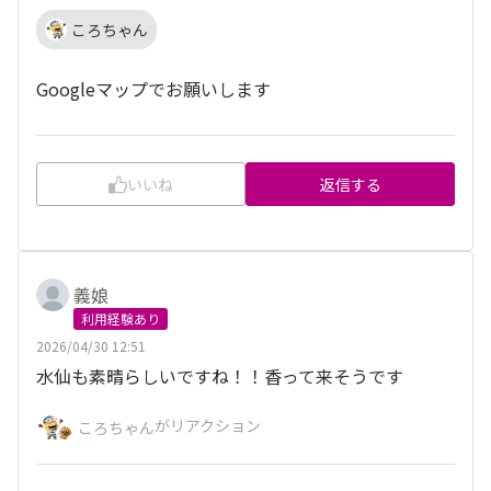
ころちゃん
Googleマップでお願いします
いいね
返信する
義娘
利用経験あり
2026/04/30 12:51
水仙も素晴らしいですね！！香って来そうです
がリアクション
ころちゃん