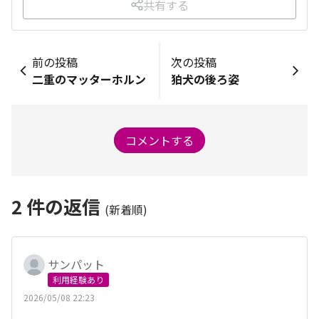
共有する
前の投稿
次の投稿
二重のマッターホルン
狛犬の後ろ姿
コメントする
2
件の返信
(新着順)
サンパット
利用経験あり
2026/05/08 22:23