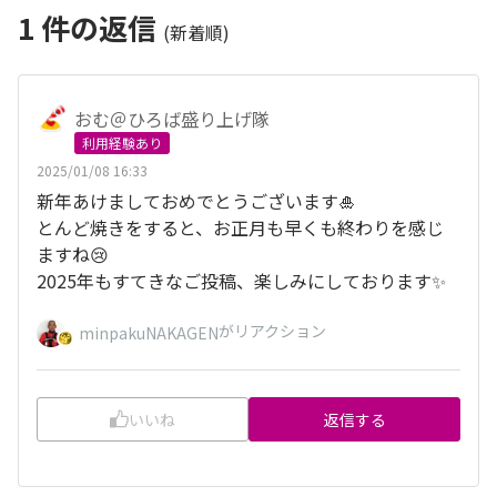
1
件の返信
(新着順)
おむ＠ひろば盛り上げ隊
利用経験あり
2025/01/08 16:33
新年あけましておめでとうございます🎍
とんど焼きをすると、お正月も早くも終わりを感じ
ますね😢
2025年もすてきなご投稿、楽しみにしております✨
がリアクション
minpakuNAKAGEN
いいね
返信する