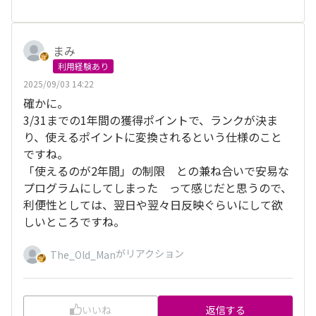
まみ
利用経験あり
2025/09/03 14:22
確かに。
3/31までの1年間の獲得ポイントで、ランクが決ま
り、使えるポイントに変換されるという仕様のこと
ですね。
「使えるのが2年間」の制限 との兼ね合いで安易な
プログラムにしてしまった って感じだと思うので、
利便性としては、翌日や翌々日反映ぐらいにして欲
しいところですね。
がリアクション
The_Old_Man
いいね
返信する