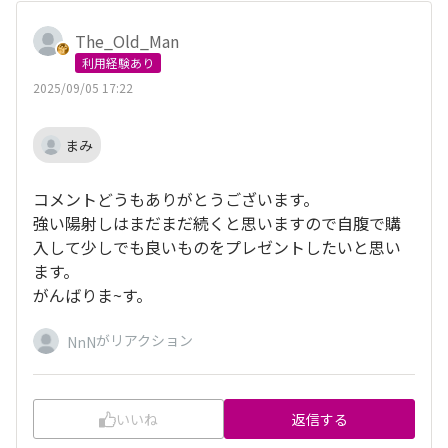
The_Old_Man
利用経験あり
2025/09/05 17:22
まみ
コメントどうもありがとうございます。
強い陽射しはまだまだ続くと思いますので自腹で購
入して少しでも良いものをプレゼントしたいと思い
ます。
がんばりま~す。
がリアクション
NnN
いいね
返信する