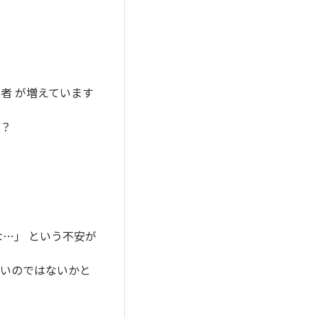
者 が増えています
か？
…」 という不安が
ないのではないかと