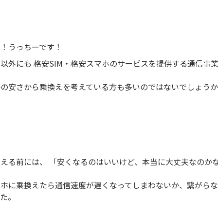
は！うっちーです！
以外にも 格安SIM・格安スマホのサービスを提供する通信事業
格の安さから乗換えを考えている方も多いのではないでしょう
える前には、 「安くなるのはいいけど、本当に大丈夫なのかな
マホに乗換えたら通信速度が遅くなってしまわないか、繋がら
した。