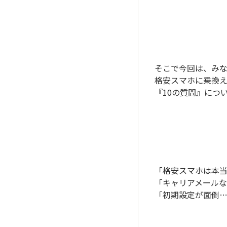
そこで今回は、み
格安スマホに乗換
『10の質問』につ
「格安スマホは本
「キャリアメール
「初期設定が面倒