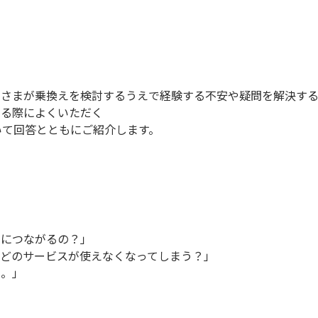
なさまが乗換えを検討するうえで経験する不安や疑問を解決す
える際によくいただく
いて回答とともにご紹介します。
当につながるの？」
などのサービスが使えなくなってしまう？」
…。」