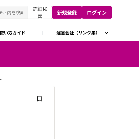
詳細検
新規登録
ログイン
索
使い方ガイド
運営会社（リンク集）
.