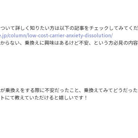
について詳しく知りたい方は以下の記事をチェックしてみてく
.jp/column/low-cost-carrier-anxiety-dissolution/
わからない、乗換えに興味はあるけど不安、という方必見の内
まが乗換えをする際に不安だったこと、乗換えてみてどうだった
ントにて教えていただけると嬉しいです！