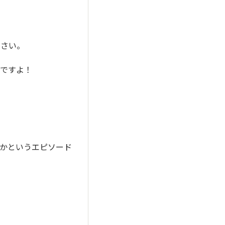
ださい。
容ですよ！
かというエピソード