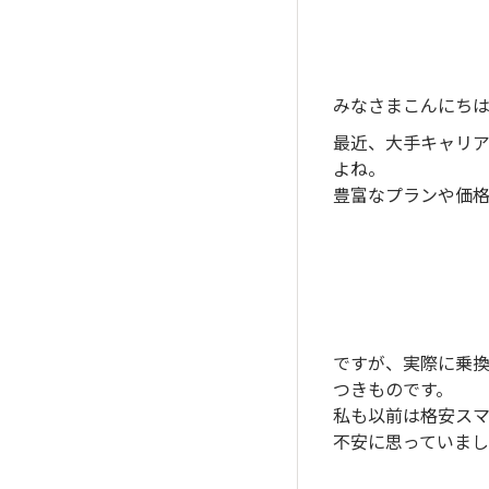
みなさまこんにち
最近、大手キャリア
よね。
豊富なプランや価
ですが、実際に乗換
つきものです。
私も以前は格安ス
不安に思っていま