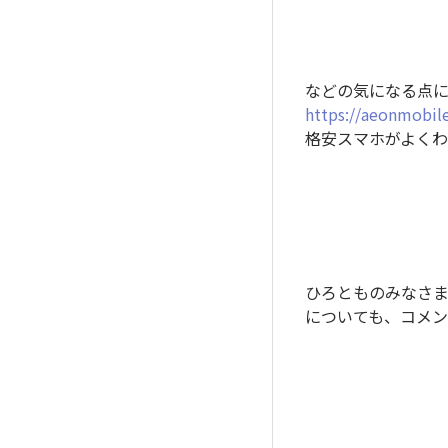
などの気になる点
https://aeonmobile
格安スマホがよく
ひろとものみなさ
についても、コメ