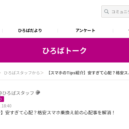
ひろばだより
アンケート
ひろばトーク
＞
ひろばスタッフから
＞
【スマホのTips紹介】安すぎて心配？格安ス..
@ひろばスタッフ
り
 18:40
紹介】安すぎて心配？格安スマホ乗換え前の心配事を解消！