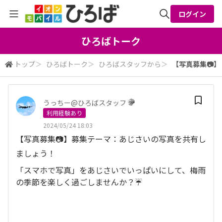
ログイン
全体検索
ひろばトーク
トップ
＞
ひろばトーク
＞
ひろばスタッフから
＞
【写真募集📷】
検索
うっちー@ひろばスタッフ
利用経験あり
2024/05/24 18:03
【写真募集📷】募集テーマ：あじさいの写真を共有し
ましょう！
「スマホで写真」をあじさいでいっぱいにして、梅雨
の季節を楽しく過ごしませんか？☔️