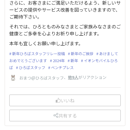
さらに、お客さまにご満足いただけるよう、新しいサ
ービスの提供やサービス改善を図っていきますので、
ご期待下さい。
それでは、ひろとものみなさまとご家族みなさまのご
健康とご多幸を心よりお祈り申し上げます。
本年も宜しくお願い申し上げます。
新年ひろばスタッフリレー投稿
新年のご挨拶
あけまして
おめでとうございます
2024年
新年
イオンモバイルひろ
ば
ひろばスタッフ
ベンチプレス
、
他9人
がリアクション
おまつ@ひろばスタッフ
いいね
共有する