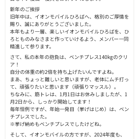
新年のご挨拶
旧年中は、イオンモバイルひろばへ、格別のご厚情を
賜り、誠にありがとうございました。
本年もより一層、楽しいイオンモバイルひろばを、ひ
ろとものみなさまと作っていけるよう、メンバー一同
精進して参ります。
さて、私の本年の抱負は、ベンチプレス140kgのクリ
ア！
自分の体重の約2倍を持ち上げたいんですよね。
まあ、ちょっと難しいと思いますが、老体にムチ打っ
て、頑張りたいと思います（頑張りマッスル）。
ちなみに、筋トレは、1月1日はお休みしましたが、1
月2日から、しっかり開始してます！
毎年恒例ですが、年始一発目（挙げはじめ）は、ベン
チプレスでした。
※挙げ納めもベンチプレスでしたけどね。
そして、イオンモバイルの方ですが、2024年度も、