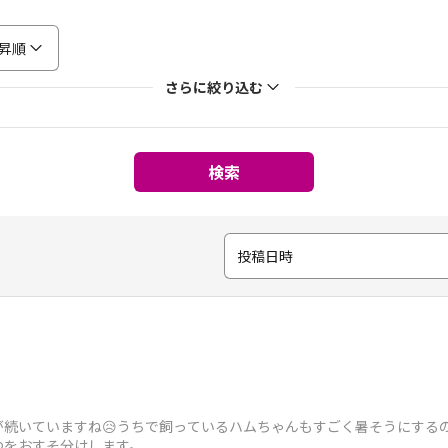
昇順
さらに絞り込む
検索
投稿日時
続いていますね😥うちで飼っているハムちゃんもすごく暑そうにするの
つをおすそ分けします。