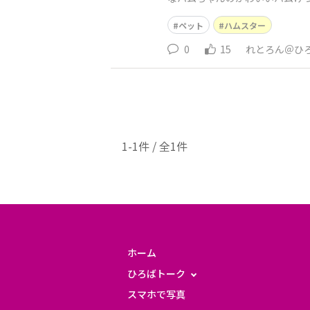
ペット
ハムスター
0
15
れとろん＠ひ
1-1件 / 全1件
ホーム
ひろばトーク
スマホで写真