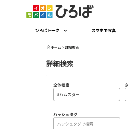
ひろばトーク
スマホで写真
ひろばトーク
公式 X
イオンモバイル公式サイト
ひろとも相談
ホーム
詳細検索
詳細検索
全体検索
タ
ハッシュタグ