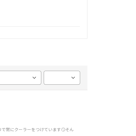
で常にクーラーをつけています🙄そん