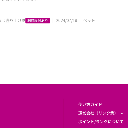
ろば盛り上げ隊
|
2024/07/18
|
ペット
利用経験あり
使い方ガイド
運営会社（リンク集）
ポイント/ランクについて