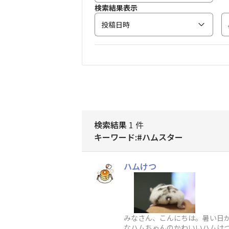
検索結果表示
投稿日時
検索結果
1 件
キーワード:#ハムスター
ハムけつ
みなさん、こんにちは。暑い日が
なハムちゃんのかわいいハムけ