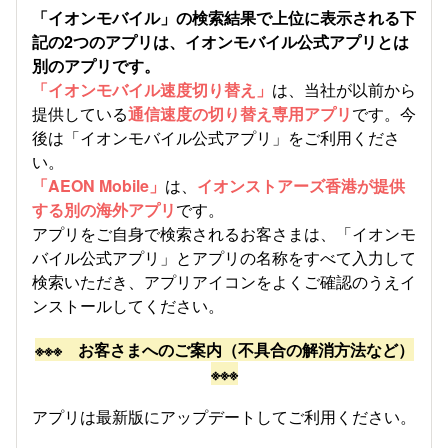
「イオンモバイル」の検索結果で上位に表示される下
記の2つのアプリは、イオンモバイル公式アプリとは
別のアプリです。
「イオンモバイル速度切り替え」
は、当社が以前から
提供している
通信速度の切り替え専用アプリ
です。今
後は「イオンモバイル公式アプリ」をご利用くださ
い。
「AEON Mobile」
は、
イオンストアーズ香港が提供
する別の海外アプリ
です。
アプリをご自身で検索されるお客さまは、「イオンモ
バイル公式アプリ」とアプリの名称をすべて入力して
検索いただき、アプリアイコンをよくご確認のうえイ
ンストールしてください。
※※※ お客さまへのご案内（不具合の解消方法など）
※※※
アプリは最新版にアップデートしてご利用ください。