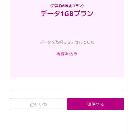
いいね
返信する