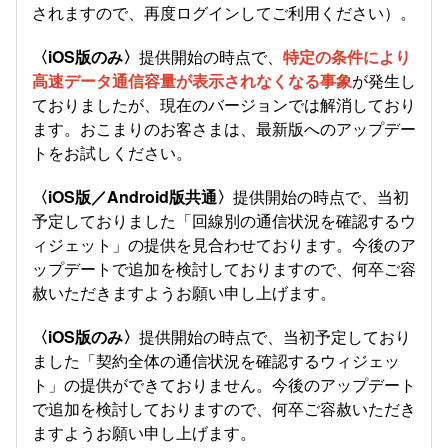
されますので、再度ログインしてご利用ください）。
〈iOS版のみ〉
提供開始の時点で、
特定の条件により
高速データ通信容量が表示されなくなる事象
が発生し
ておりましたが、現在のバージョンでは解消しており
ます。おこまりのお客さまは、最新版へのアップデー
トをお試しください。
〈iOS版／Android版共通〉
提供開始の時点で、当初
予定しておりました「回線別の通信状況を確認するウ
ィジェット」の提供を見合わせております。今後のア
ップデートで追加を検討しておりますので、何卒ご容
赦いただきますようお願い申し上げます。
〈iOS版のみ〉
提供開始の時点で、当初予定しており
ました「契約全体の通信状況を確認するウィジェッ
ト」の提供ができておりません。今後のアップデート
で追加を検討しておりますので、何卒ご容赦いただき
ますようお願い申し上げます。