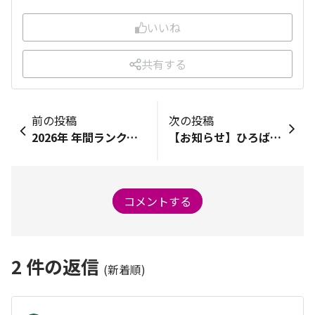
いいね
共有する
前の投稿
次の投稿
2026年 年間ランクバッジのデザインが決まりました！🎖️🏆
【お知らせ】ひろばポイントの移行＆グッズ交換がスタートしました✨
コメントする
2
件の返信
(新着順)