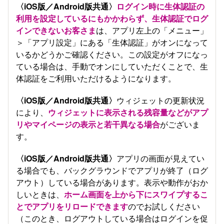
〈iOS版／Android版共通〉
ログイン時に生体認証の
利用を設定しているにもかかわらず、生体認証でログ
インできないお客さま
は、アプリ左上の「メニュー」
＞「アプリ設定」にある「生体認証」がオンになって
いるかどうかご確認ください。この設定がオフになっ
ている場合は、手動でオンにしていただくことで、生
体認証をご利用いただけるようになります。
〈iOS版／Android版共通〉
ウィジェットの更新状況
により、
ウィジェットに表示される残容量などがアプ
リやマイページの表示と若干異なる場合
がございま
す。
〈iOS版／Android版共通〉
アプリの画面が見えてい
る場合でも、バックグラウンドでアプリが終了（ログ
アウト）している場合があります。表示や動作がおか
しいときは、
ホーム画面を上から下にスワイプするこ
とでアプリをリロードできます
のでお試しください
（このとき、ログアウトしている場合はログインを促