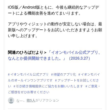
iOS版／Android版ともに、今後も継続的なアップデ
ートによる機能改善を進めてまいります。
アプリやウィジェットの動作が安定しない場合は、最
新版へのアップデートをお試しいただきますようお願
い申し上げます。
関連のひろばだより＞
「イオンモバイル公式アプリ、
なんとか提供開始できました。」（2026.3.27）
イオンモバイル公式アプリ
待望のアプリ化
イオンモバイ
ルのオールインワンアプリです
アップデートをお試しくださ
い
引き続き情報提供にご協力をお願いいたします
ご意見・
ご感想をぜひお寄せください
、
他5人
がリアクション
なー