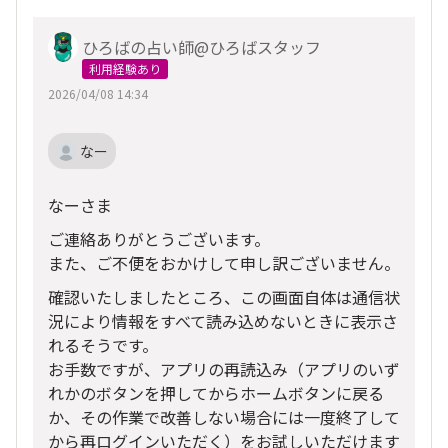
ひろばの占い師@ひろばスタッフ
利用経験あり
2026/04/08 14:34
なー
なーさま
ご連絡ありがとうございます。
また、ご不便をおかけして申し訳ございません。
確認いたしましたところ、この画面自体は通信状
況により情報をすべて読み込めないときに表示さ
れるそうです。
お手数ですが、アプリの再読込み（アプリのいず
れかのボタンを押してからホームボタンに戻る
か、その作業で改善しない場合には一度終了して
から再ログインいただく）をお試しいただけます