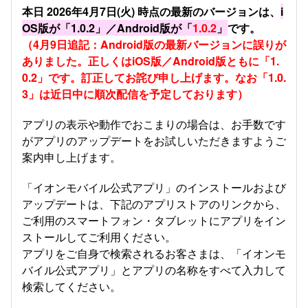
本日 2026年4月7日(火) 時点の最新のバージョンは、
i
OS版が「1.0.2」／Android版が「
1.0.2
」
です。
（4月9日追記：Android版の最新バージョンに誤りが
ありました。正しくはiOS版／Android版ともに「1.
0.2」です。訂正してお詫び申し上げます。なお「1.0.
3」は近日中に順次配信を予定しております）
アプリの表示や動作でおこまりの場合は、お手数です
がアプリのアップデートをお試しいただきますようご
案内申し上げます。
「イオンモバイル公式アプリ」のインストールおよび
アップデートは、下記のアプリストアのリンクから、
ご利用のスマートフォン・タブレットにアプリをイン
ストールしてご利用ください。
アプリをご自身で検索されるお客さまは、「イオンモ
バイル公式アプリ」とアプリの名称をすべて入力して
検索してください。​