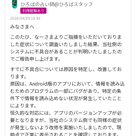
ひろばの占い師@ひろばスタッフ
利用経験あり
2026/04/09 16:43
みなさまへ
このたび、なーさまよりご指摘をいただいておりま
した症状について調査いたしました結果、当社側の
システムに不具合があることが判明いたしましたの
でご報告申し上げます。
すでに不具合については原因を特定し、改善してお
ります。
原因は、Android版のアプリにおいて、情報を読み込
むためのプログラムの一部にバグがあり、特定の条
件下で情報を読み込めない状況が発生していたこと
によります。
恒久的な対応には、アプリのバージョンアップが必
要となりますが、当社のシステム側でも同様の症状
が発生しないよう改修を実施いたしましたので、現
時点で正常に表示されることを確認しております。