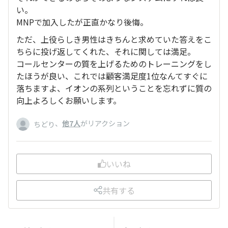
い。
MNPで加入したが正直かなり後悔。
ただ、上役らしき男性はきちんと求めていた答えをこ
ちらに投げ返してくれた、それに関しては満足。
コールセンターの質を上げるためのトレーニングをし
たほうが良い、これでは顧客満足度1位なんてすぐに
落ちますよ、イオンの系列ということを忘れずに質の
向上よろしくお願いします。
、
他7人
がリアクション
ちどり
いいね
共有する