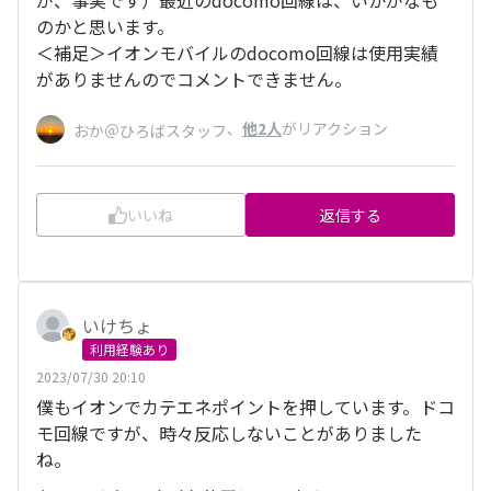
のかと思います。
＜補足＞イオンモバイルのdocomo回線は使用実績
がありませんのでコメントできません。
、
他2人
がリアクション
おか＠ひろばスタッフ
いいね
返信する
いけちょ
利用経験あり
2023/07/30 20:10
僕もイオンでカテエネポイントを押しています。ドコ
モ回線ですが、時々反応しないことがありました
ね。