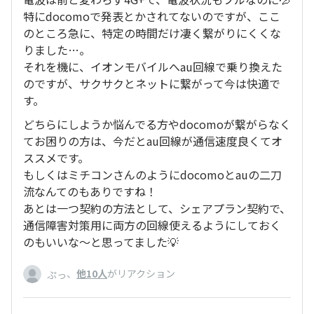
特にdocomoで発表とかされてないのですが、ここ
のところ急に、特定の時間だけ凄く繋がりにくくな
りました…。
それを機に、イオンモバイルへau回線で乗り換えた
のですが、サクサクとネットに繋がって今は快適で
す。
どちらにしようか悩んでる方やdocomoが繋がらなく
てお困りの方は、今だとau回線が通信速度良くてオ
ススメです。
もしくはミチコンさんのようにdocomoとauの二刀
流なんてのもありですね！
あとは一つ契約の方法として、シェアプラン契約で、
通信障害対策用に両方の回線使えるようにしておく
のもいいな〜と思ってました💡
、
他10人
がリアクション
ぷっ