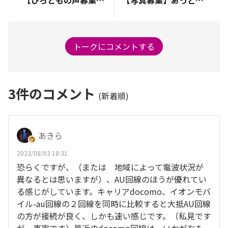
トークにコメントする
3
件のコメント
(新着順)
あきら
2023/08/03 18:31
恐らくですが、（または 地域によって電波状況が
異なるとは思いますが）、AU回線のほうが優れてい
る感じがしています。キャリアdocomo、イオンモバ
イル-au回線の２回線を同時に比較すると大抵AU回線
の方が接続が良く、しかも速い感じです。（私見です
が、事実です）最近のdocomo回線は、いかがなも