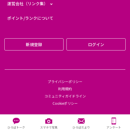
運営会社（リンク集）
ポイント/ランクについて
新規登録
ログイン
プライバシーポリシー
利用規約
コミュニティガイドライン
Cookieポリシー
© 2023 AEON RETAIL Co., Ltd.
ひろばトーク
スマホで写真
ひろばだより
アンケート