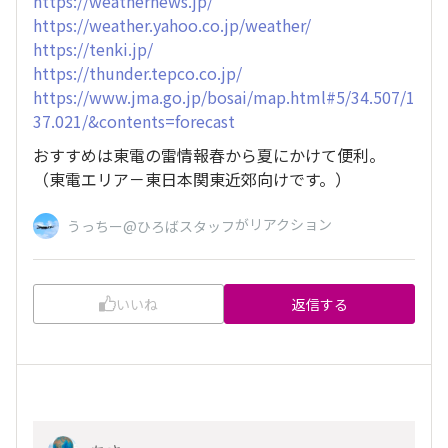
https://weathernews.jp/
https://weather.yahoo.co.jp/weather/
https://tenki.jp/
https://thunder.tepco.co.jp/
https://www.jma.go.jp/bosai/map.html#5/34.507/1
37.021/&contents=forecast
おすすめは東電の雷情報春から夏にかけて便利。
（東電エリア－東日本関東近郊向けです。）
がリアクション
うっちー@ひろばスタッフ
いいね
返信する