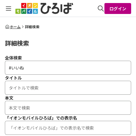
ログイン
全体検索
ホーム
詳細検索
詳細検索
検索
全体検索
タイトル
本文
「イオンモバイルひろば」での表示名