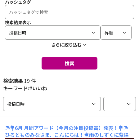
ハッシュタグ
検索結果表示
投稿日時
昇順
さらに絞り込む
検索
検索結果
19 件
キーワード:#いいね
投稿日時
☂️💐6月 月間アワード【今月の注目投稿賞】発表！💐☂️
ひろとものみなさま、こんにちは！☀️雨のしずくに紫陽花