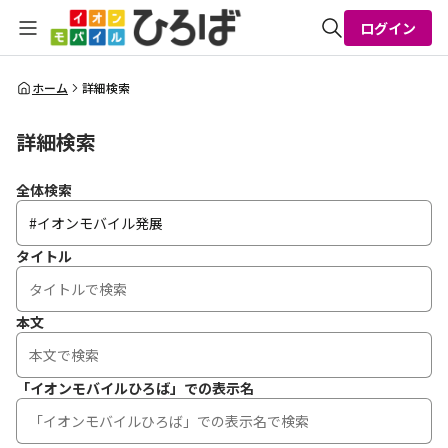
ログイン
全体検索
ホーム
詳細検索
詳細検索
検索
全体検索
タイトル
本文
「イオンモバイルひろば」での表示名