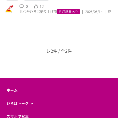
0
12
おむ＠ひろば盛り上げ隊
|
2025/05/14
|
花
利用経験あり
1-2件 / 全2件
ホーム
ひろばトーク
スマホで写真