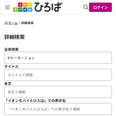
ログイン
全体検索
ホーム
詳細検索
詳細検索
検索
全体検索
タイトル
本文
「イオンモバイルひろば」での表示名