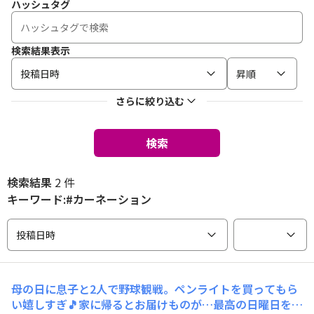
ハッシュタグ
検索結果表示
投稿日時
昇順
さらに絞り込む
検索
検索結果
2 件
キーワード:#カーネーション
投稿日時
母の日に息子と2人で野球観戦。ペンライトを買ってもら
い嬉しすぎ🎵家に帰るとお届けものが…最高の日曜日をあ