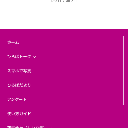
ホーム
ひろばトーク
スマホで写真
ひろばだより
アンケート
使い方ガイド
運営会社（リンク集）