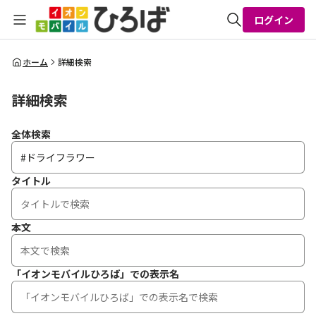
ログイン
全体検索
ホーム
詳細検索
詳細検索
検索
全体検索
タイトル
本文
「イオンモバイルひろば」での表示名