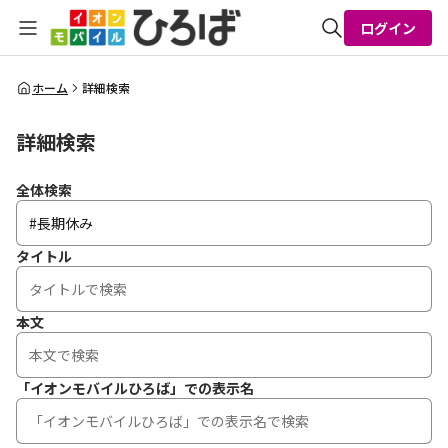
ログイン
全体検索
ホーム
詳細検索
詳細検索
検索
全体検索
タイトル
本文
「イオンモバイルひろば」での表示名