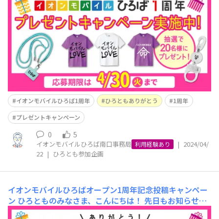
のお知らせを投稿させていただきましたが、ご覧いただけ
ましたでしょうか？ 詳細はこちらから↓イオンモバイル
ひろばオープン1周年記念投稿キャンペーン 1周年記念投
稿キャンペーンでは、まだまだみなさま
イオンモバイルひろば1周年
ひろともありがとう
1周年
プレゼントキャンペーン
0
5
イオンモバイルひろば南口事務局
|
2024/04/
利用経験あり
22
|
ひろとも参加企画
イオンモバイルひろばオープン1周年記念投稿キャンペー
ン
ひろとものみなさま、こんにちは！ 先日もお知らせに
投稿させていただきましたが、「イオンモバイルひろば」