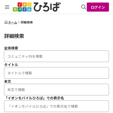
ログイン
全体検索
ホーム
詳細検索
詳細検索
検索
全体検索
タイトル
本文
「イオンモバイルひろば」での表示名