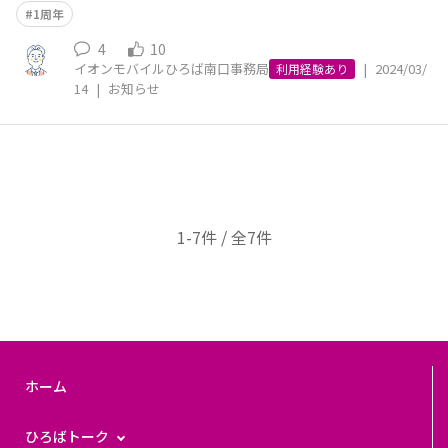
1周年
4
10
イオンモバイルひろば南口事務局
|
2024/03/
利用経験あり
14
|
お知らせ
1-7件 / 全7件
ホーム
ひろばトーク