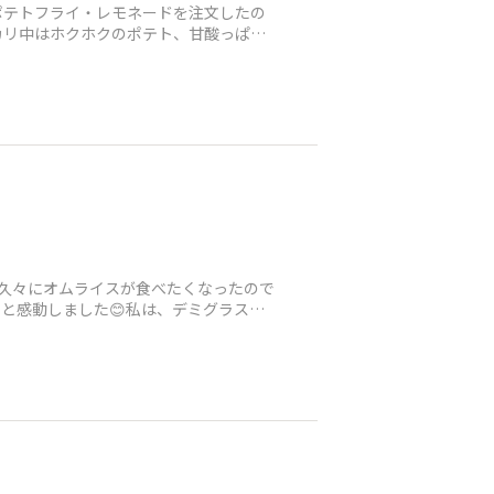
ポテトフライ・レモネードを注文したの
カリ中はホクホクのポテト、甘酸っぱい
♪久々にオムライスが食べたくなったので
と感動しました😊私は、デミグラスソ