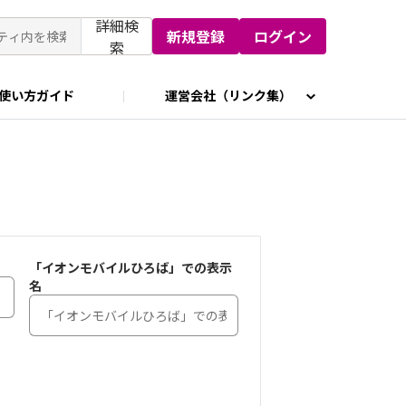
詳細検
新規登録
ログイン
索
使い方ガイド
運営会社（リンク集）
「イオンモバイルひろば」での表示
名