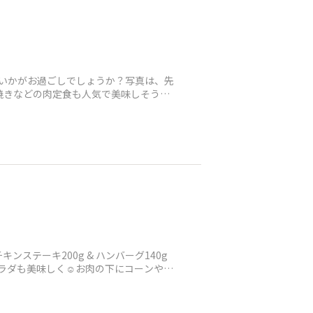
いかがお過ごしでしょうか？写真は、先
焼きなどの肉定食も人気で美味しそうだ
ステーキ200g & ハンバーグ140g
サラダも美味しく☺️お肉の下にコーンやじ