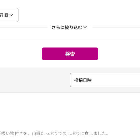
昇順
さらに絞り込む
検索
投稿日時
肝吸い物付きを、山椒たっぷりで久しぶりに食しました。