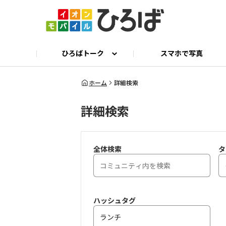
ひろばトーク
スマホで写真
ひろばトーク
公式 X
イオンモバイル公式サイト
ひろとも相談
ホーム
詳細検索
詳細検索
全体検索
タ
ハッシュタグ