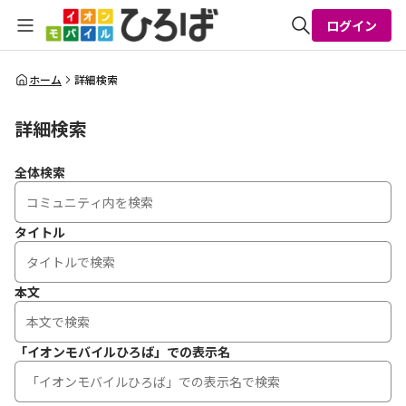
ログイン
全体検索
ホーム
詳細検索
詳細検索
検索
全体検索
タイトル
本文
「イオンモバイルひろば」での表示名