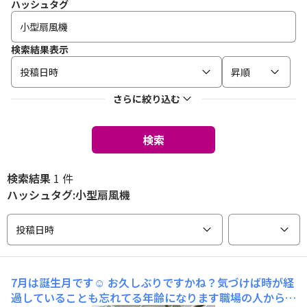
ハッシュタグ
検索結果表示
投稿日時
昇順
さらに絞り込む
検索
検索結果
1 件
ハッシュタグ:小型扇風機
投稿日時
7月は誕生月です☺️
お久しぶりですかね？気づけば時が経
過していることも忘れてる年齢になります職場の人からい