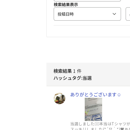
検索結果表示
投稿日時
検索結果
1 件
ハッシュタグ:当選
ありがとうございます☺️
当選しました🙇‍♀️本当はTシ
スッキリしました(*´∇｀*)♥️