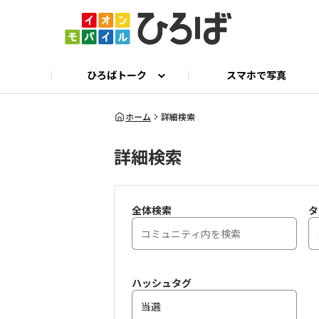
ひろばトーク
スマホで写真
ひろばトーク
公式 X
イオンモバイル公式サイト
ひろとも相談
ホーム
詳細検索
詳細検索
全体検索
タ
ハッシュタグ