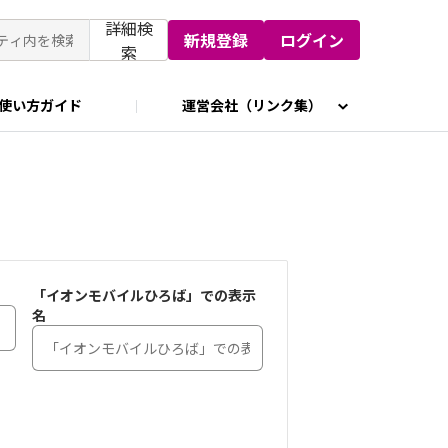
詳細検
新規登録
ログイン
索
使い方ガイド
運営会社（リンク集）
「イオンモバイルひろば」での表示
名