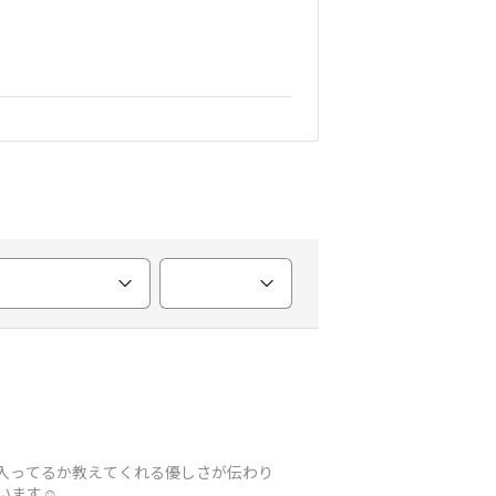
ら何が入ってるか教えてくれる優しさが伝わり
います☺️