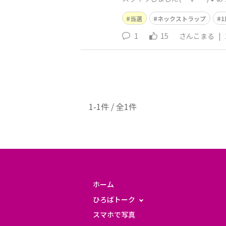
当選
ネックストラップ
1
15
さんこまる
|
1-1件 / 全1件
ホーム
ひろばトーク
スマホで写真