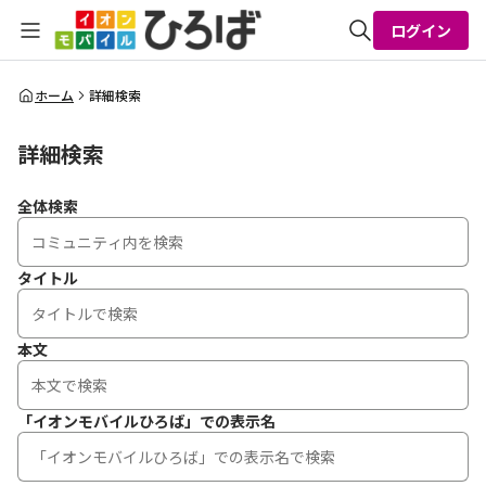
ログイン
全体検索
ホーム
詳細検索
詳細検索
検索
全体検索
タイトル
本文
「イオンモバイルひろば」での表示名