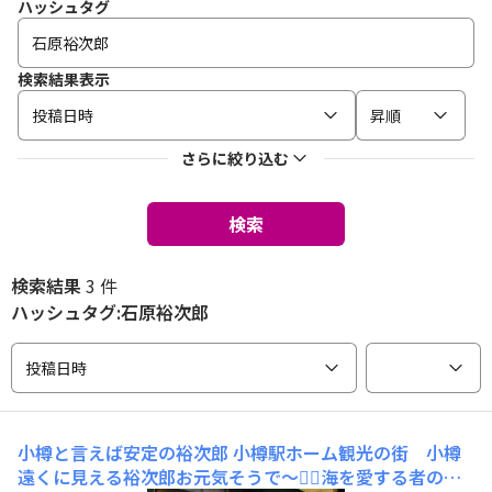
ハッシュタグ
検索結果表示
投稿日時
昇順
さらに絞り込む
検索
検索結果
3 件
ハッシュタグ:石原裕次郎
投稿日時
小樽と言えば安定の裕次郎
小樽駅ホーム観光の街 小樽
遠くに見える裕次郎お元気そうで～🙇‍♀️海を愛する者の４