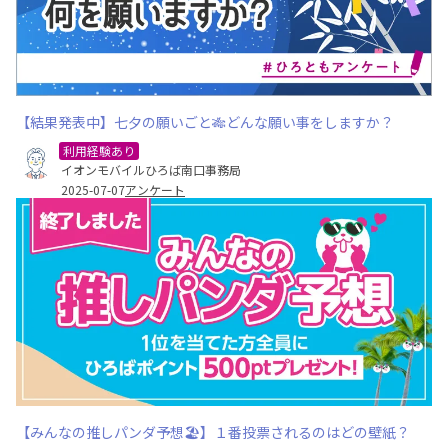
【結果発表中】七夕の願いごと🎋どんな願い事をしますか？
利用経験あり
イオンモバイルひろば南口事務局
2025-07-07
アンケート
【みんなの推しパンダ予想🏖️】１番投票されるのはどの壁紙？