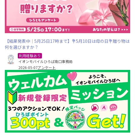
【結果発表中｜5月25日17時まで】💐5月10日は母の日💐贈り物は
何を選びますか？
利用経験あり
イオンモバイルひろば南口事務局
2026-05-07
アンケート