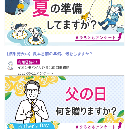
【結果発表中】夏本番前の準備、何をしますか？
利用経験あり
イオンモバイルひろば南口事務局
2025-06-11
アンケート