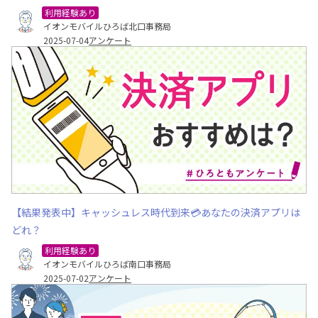
利用経験あり
イオンモバイルひろば北口事務局
2025-07-04
アンケート
【結果発表中】キャッシュレス時代到来💳あなたの決済アプリは
どれ？
利用経験あり
イオンモバイルひろば南口事務局
2025-07-02
アンケート