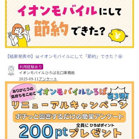
【結果発表中】📊イオンモバイルにして「節約」できた？🤩
利用経験あり
イオンモバイルひろば北口事務局
2025-09-11
アンケート