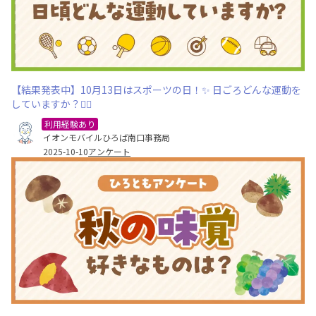
【結果発表中】10月13日はスポーツの日！✨ 日ごろどんな運動を
していますか？🏃‍♂️
利用経験あり
イオンモバイルひろば南口事務局
2025-10-10
アンケート