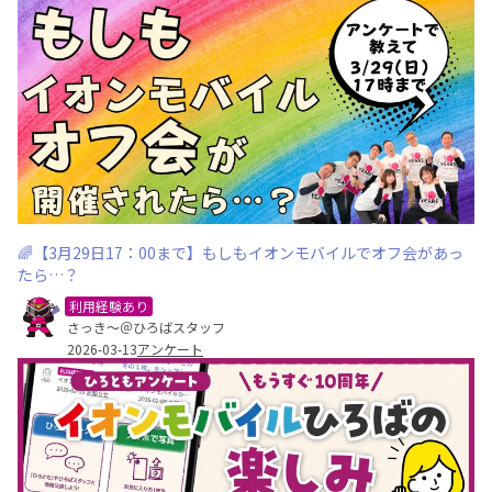
🌈【3月29日17：00まで】もしもイオンモバイルでオフ会があっ
たら…？
利用経験あり
さっき～＠ひろばスタッフ
2026-03-13
アンケート