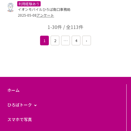
利用経験あり
イオンモバイルひろば南口事務局
2025-05-08
アンケート
1-30件 / 全113件
1
2
…
4
›
ホーム
ひろばトーク
スマホで写真