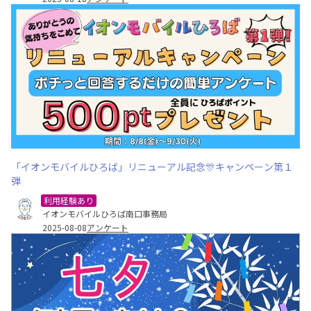
「イオンモバイルひろば」リニューアル記念🎊キャンペーン第１
弾
利用経験あり
イオンモバイルひろば南口事務局
2025-08-08
アンケート