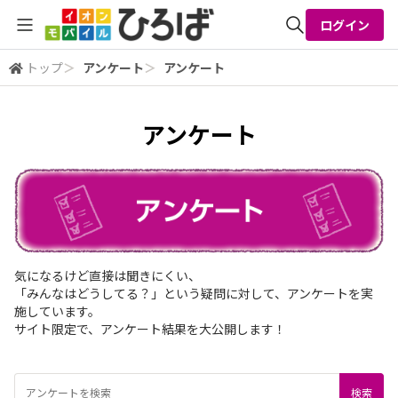
ログイン
トップ
＞
アンケート
＞
アンケート
全体検索
アンケート
検索
気になるけど直接は聞きにくい、
「みんなはどうしてる？」という疑問に対して、アンケートを実
施しています。
サイト限定で、アンケート結果を大公開します！