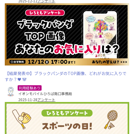
2025-12-12
アンケート
【結果発表中】ブラックパンダのTOP画像、どれがお気に入りで
すか？🖤 🐼
利用経験あり
イオンモバイルひろば南口事務局
2025-11-28
アンケート