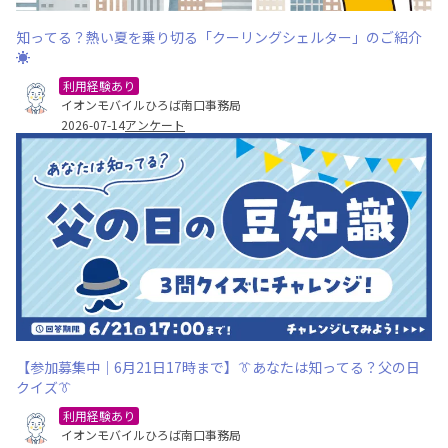
知ってる？熱い夏を乗り切る「クーリングシェルター」のご紹介
☀️
利用経験あり
イオンモバイルひろば南口事務局
2026-07-14
アンケート
【参加募集中｜6月21日17時まで】👔あなたは知ってる？父の日
クイズ👔
利用経験あり
イオンモバイルひろば南口事務局