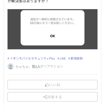
か解決策はありますか？
イオンモバイルセキュリティPlus
LINE
新規登録
、
他1人
がリアクション
ちゃちゃ
いいね
共有する