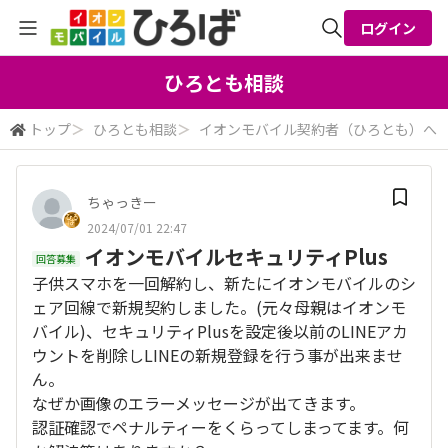
ログイン
全体検索
ひろとも相談
トップ
＞
ひろとも相談
＞
イオンモバイル契約者（ひろとも）へ
検索
ちゃっきー
2024/07/01 22:47
イオンモバイルセキュリティPlus
回答募集
子供スマホを一回解約し、新たにイオンモバイルのシ
ェア回線で新規契約しました。(元々母親はイオンモ
バイル)、セキュリティPlusを設定後以前のLINEアカ
ウントを削除しLINEの新規登録を行う事が出来ませ
ん。
なぜか画像のエラーメッセージが出てきます。
認証確認でペナルティーをくらってしまってます。何