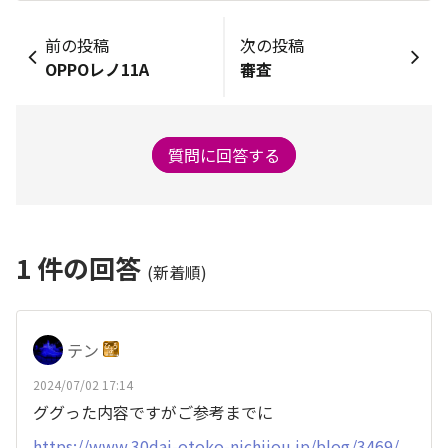
前の投稿
次の投稿
OPPOレノ11A
審査
質問に回答する
1
件の回答
(新着順)
テン
2024/07/02 17:14
ググった内容ですがご参考までに
https://www.30dai-otoko-nichijou.jp/blog/3469/