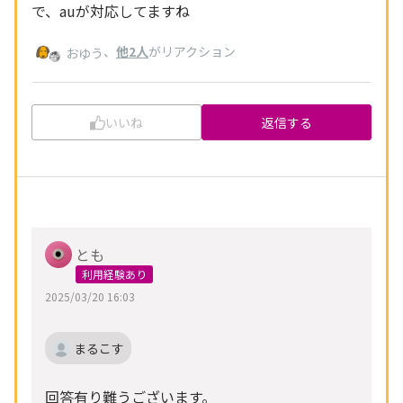
で、auが対応してますね
、
他2人
がリアクション
おゆう
いいね
返信する
とも
利用経験あり
2025/03/20 16:03
まるこす
回答有り難うございます。