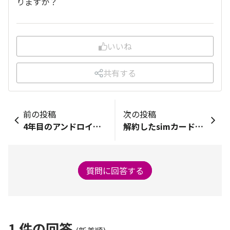
りますか？
いいね
共有する
前の投稿
次の投稿
4年目のアンドロイド端末
解約したsimカードの復活は可能でしょうか？
質問に回答する
1
件の回答