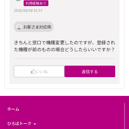
利用経験あり
2026/08/08 01:57
お客さま対応係
きちんと窓口で機種変更したのですが、登録され
た機種が前のものの場合どうしたらいいですか？
いいね
返信する
ホーム
ひろばトーク