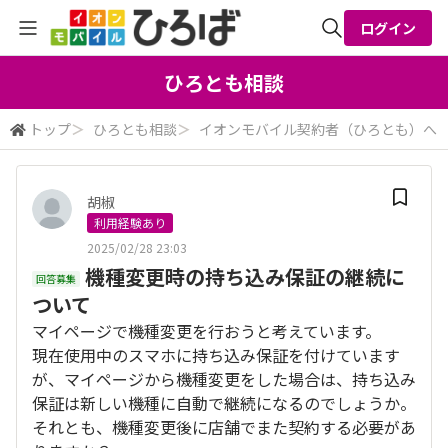
ログイン
全体検索
ひろとも相談
トップ
＞
ひろとも相談
＞
イオンモバイル契約者（ひろとも）へ
検索
胡椒
利用経験あり
2025/02/28 23:03
機種変更時の持ち込み保証の継続に
回答募集
ついて
マイページで機種変更を行おうと考えています。
現在使用中のスマホに持ち込み保証を付けています
が、マイページから機種変更をした場合は、持ち込み
保証は新しい機種に自動で継続になるのでしょうか。
それとも、機種変更後に店舗でまた契約する必要があ