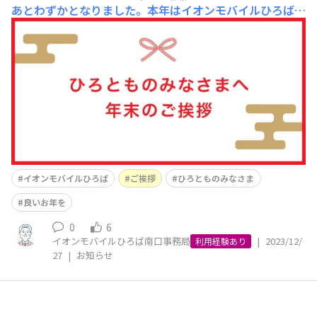
あとわずかとなりました。本年はイオンモバイルひろばを
ご利用いただき誠にありがとうございました。さて、今年
3月に開設したイオンモバイルひろばは、おかげさまで4,0
00人を超えるひろとものみなさまにご参加いただくこと
ができました。みなさまとの出会いはわたしたちにとって
の
イオンモバイルひろば
ご挨拶
ひろとものみなさま
良いお年を
0
6
イオンモバイルひろば南口事務局
|
2023/12/
利用経験あり
27
|
お知らせ