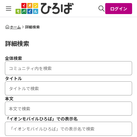
ログイン
全体検索
ホーム
詳細検索
詳細検索
検索
全体検索
タイトル
本文
「イオンモバイルひろば」での表示名