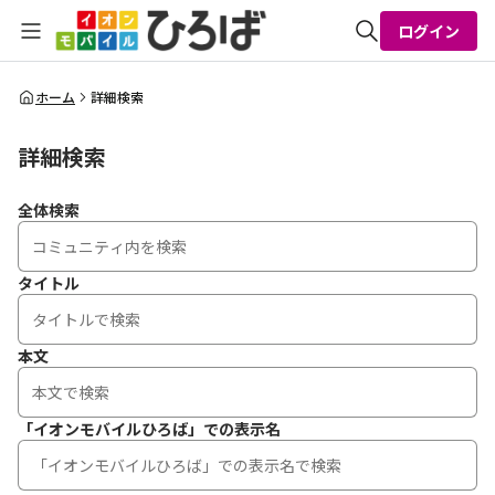
ログイン
全体検索
ホーム
詳細検索
詳細検索
検索
全体検索
タイトル
本文
「イオンモバイルひろば」での表示名