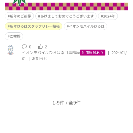
新年のご挨拶
あけましておめでとうございます
2024年
新年ひろばスタッフリレー投稿
イオンモバイルひろば
ご挨拶
0
2
イオンモバイルひろば南口事務局
|
2024/01/
利用経験あり
01
|
お知らせ
1-9件 / 全9件