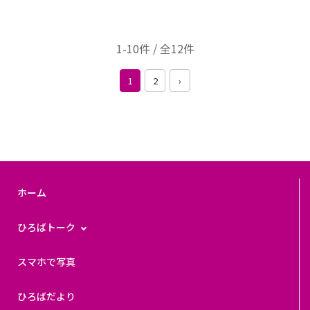
1-10件 / 全12件
1
2
›
ホーム
ひろばトーク
スマホで写真
ひろばだより