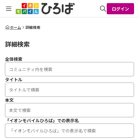
ログイン
全体検索
ホーム
詳細検索
詳細検索
検索
全体検索
タイトル
本文
「イオンモバイルひろば」での表示名