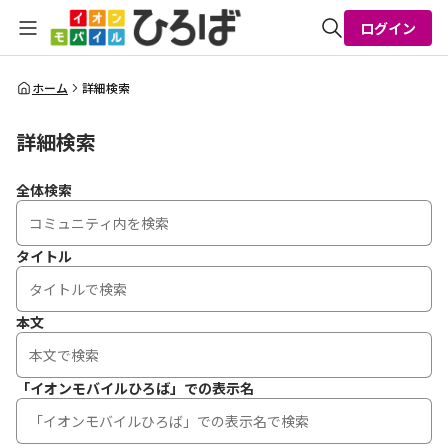
ログイン
全体検索
ホーム
詳細検索
詳細検索
検索
全体検索
タイトル
本文
「イオンモバイルひろば」での表示名