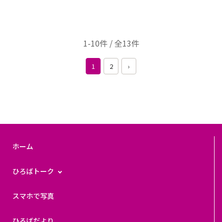
1-10件 / 全13件
1
2
›
ホーム
ひろばトーク
スマホで写真
ひろばだより