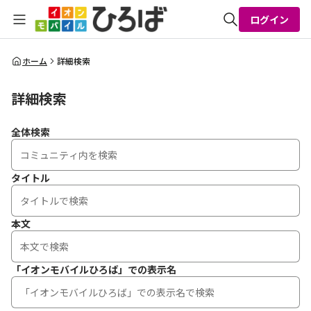
ログイン
全体検索
ホーム
詳細検索
詳細検索
検索
全体検索
タイトル
本文
「イオンモバイルひろば」での表示名