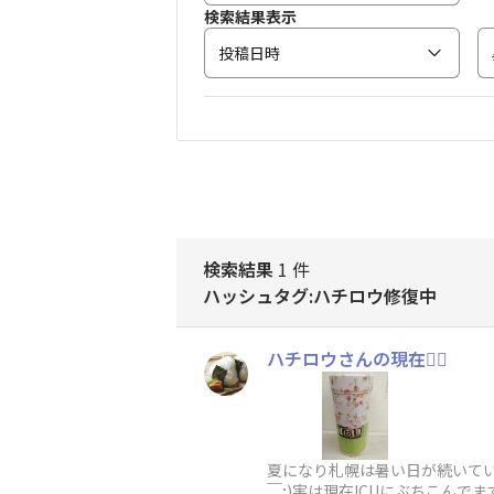
検索結果表示
投稿日時
検索結果
1 件
ハッシュタグ:ハチロウ修復中
ハチロウさんの現在🙇‍♀️
夏になり札幌は暑い日が続いていま
￣;)実は現在ICUにぶちこんで