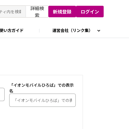
詳細検
新規登録
ログイン
索
使い方ガイド
運営会社（リンク集）
「イオンモバイルひろば」での表示
名