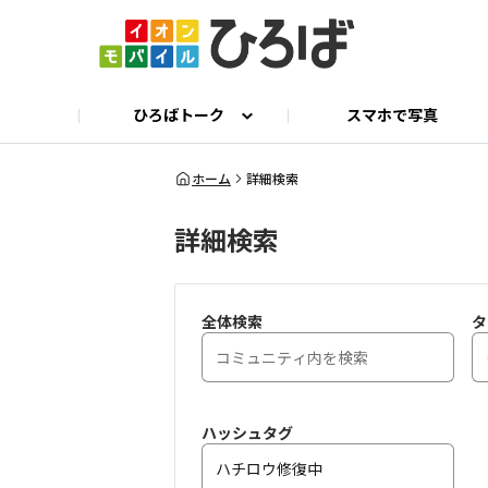
ひろばトーク
スマホで写真
ひろばトーク
公式 X
イオンモバイル公式サイト
ひろとも相談
ホーム
詳細検索
詳細検索
全体検索
タ
ハッシュタグ