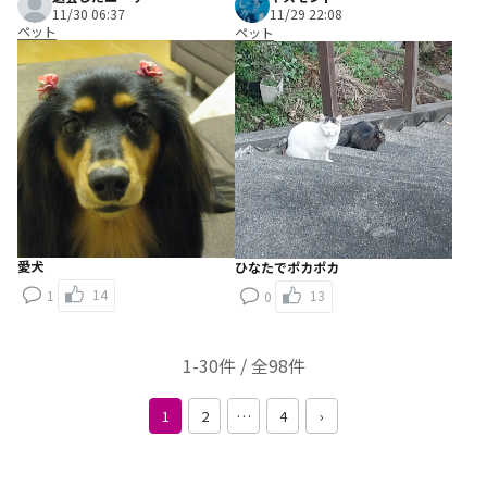
11/30 06:37
11/29 22:08
ペット
ペット
愛犬
ひなたでポカポカ
14
13
1
0
1-30件 / 全98件
1
2
…
4
›