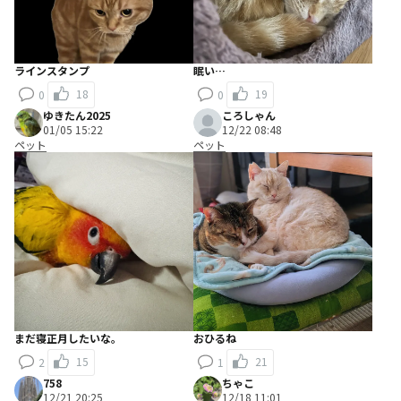
ラインスタンプ
眠い…
18
19
0
0
ゆきたん2025
ころしゃん
01/05 15:22
12/22 08:48
ペット
ペット
まだ寝正月したいな。
おひるね
15
21
2
1
758
ちゃこ
12/21 20:25
12/18 11:01