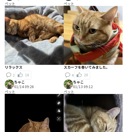
ペット
ペット
リラックス
スカーフを巻いてみました。
16
20
2
4
ちゃこ
ちゃこ
01/14 09:26
01/13 09:12
ペット
ペット