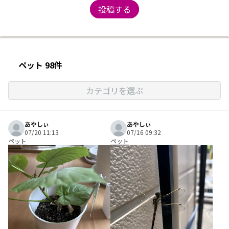
投稿する
ペット 98件
カテゴリを選ぶ
あやしぃ
あやしぃ
07/20 11:13
07/16 09:32
ペット
ペット