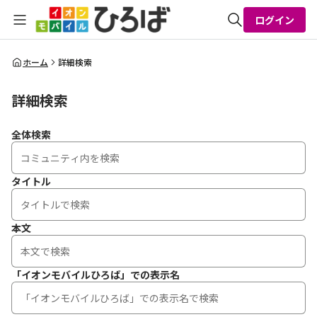
ログイン
全体検索
ホーム
詳細検索
詳細検索
検索
全体検索
タイトル
本文
「イオンモバイルひろば」での表示名