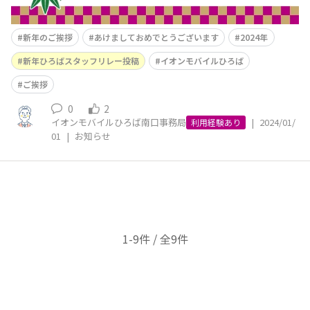
新年のご挨拶
あけましておめでとうございます
2024年
新年ひろばスタッフリレー投稿
イオンモバイルひろば
ご挨拶
0
2
イオンモバイルひろば南口事務局
|
2024/01/
利用経験あり
01
|
お知らせ
1-9件 / 全9件