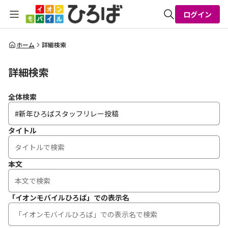
ログイン
全体検索
ホーム
詳細検索
詳細検索
検索
全体検索
タイトル
本文
「イオンモバイルひろば」での表示名