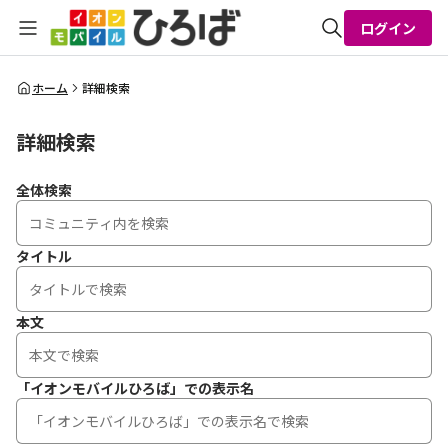
ログイン
全体検索
ホーム
詳細検索
詳細検索
検索
全体検索
タイトル
本文
「イオンモバイルひろば」での表示名