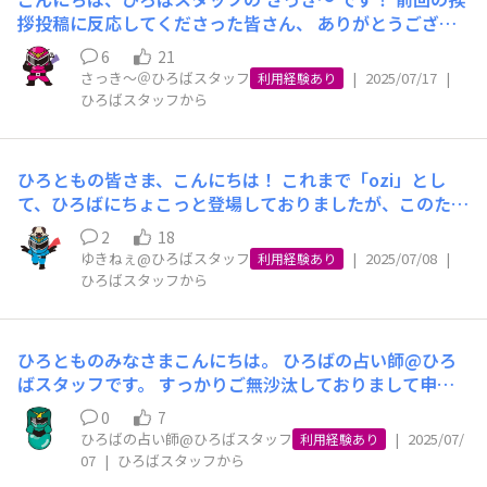
楽しみにしていてくださいね🤭💕 もちろん「おトク🉐」
拶投稿に反応してくださった皆さん、 ありがとうござい
なリニューアルオープン企画なども計画中なので、 お見
ます😊💓とっても嬉しいです！ 今後も皆さんと少しずつ
逃しなくチェックしてください😌 ではこれからもひろば
6
21
でもお話できることが楽しみです^^ 突然ですが、今週末
さっき～＠ひろばスタッフ
|
2025/07/17
|
リニューアルオープン に向けた進捗や新しい情報を、 し
利用経験あり
のわたしはちょっと気になるところにお出かけ予定です✨
ひろばスタッフから
っかりお伝えしていきますので、チェックしていてくださ
もし行けたら、「スマホで写真」に投稿できたらなぁと思
いね😊 これからも、皆さんにとって楽しいひろばを作っ
ってます🎵 そしてそして！！次回の投稿では イオンモバ
ていけるよう頑張ります！ 引き続きよろしくお願いしま
イルひろば について、 みなさんにお知らせしたいことが
す✨ 最後に・・ 先週末、おでかけしてこれたのでご報告
ひろともの皆さま、こんにちは！ これまで「ozi」とし
あります・・！！ これからも少しずつですが、 皆さんに
です！ 行き先はわたしの大好きなキャラクターに装飾さ
て、ひろばにちょこっと登場しておりましたが、このたび
とって楽しいひろばを作っていけたらと思っていますの
れた スカイツリー を見に行ってきました！🗼✨ とっても
改めて、イオンモバイルひろばスタッフとしてご一緒させ
で、 引き続きよろしくお願いします✨
2
18
かわいくて思わずたくさん写真を撮ってきちゃいました🤭
ていただくことになりました、「ゆきねぇ」です！😊 実
ゆきねぇ@ひろばスタッフ
|
2025/07/08
|
利用経験あり
は、さっき〜より少しだけ（？）お姉さんでして… これ
ひろばスタッフから
までイオンモバイルの現場や、いろいろな取り組みに関わ
ってきた経験を活かし、「ひろば」でも皆さまと楽しく、
そしてちょっぴり頼れる存在でいられたらと思っています
ひろとものみなさまこんにちは。 ひろばの占い師@ひろ
🍀 もうすぐ4歳になるパグと暮らしていて、最近の癒し
ばスタッフです。 すっかりご無沙汰しておりまして申し
は、一緒にソファでゴロゴロすること🐾 そんな何気ない
訳ございません🙇‍♂️ このたびイオンモバイルひろばは、新
日常も、ひろばを通して少しずつお届けできたら嬉しいで
0
7
しいスタッフに「さっき～」を迎えて、 過去にないまで
ひろばの占い師@ひろばスタッフ
|
2025/07/
す♪ これからは、さっき〜とともに、もっと楽しく、も
利用経験あり
にメンバーがすごぶるパワーアップ💪しております。 本
07
|
ひろばスタッフから
っと身近な「イオンモバイルひろば」を目指して盛り上げ
人は「若者ではない」と謙遜？しておりますけれども、